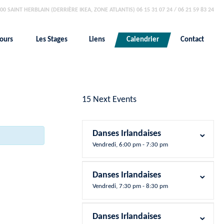
00 SAINT HERBLAIN (DERRIÈRE IKEA, ZONE ATLANTIS) 06 15 31 07 24 / 06 21 59 83 24
cours
Les Stages
Liens
Calendrier
Contact
15 Next Events
Danses Irlandaises
Vendredi, 6:00 pm - 7:30 pm
Danses Irlandaises
Vendredi, 7:30 pm - 8:30 pm
Danses Irlandaises