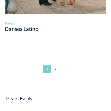
Project
Danses Latino
1
2
15 Next Events