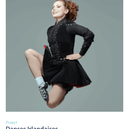
Project