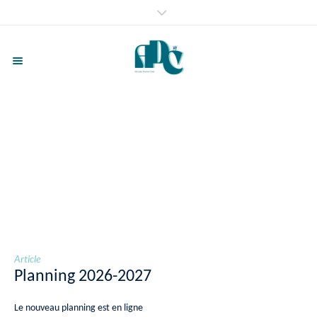
Author:
Sevexpert
Accueil
»
Archives pour Sevexpert
Article
Planning 2026-2027
Le nouveau planning est en ligne