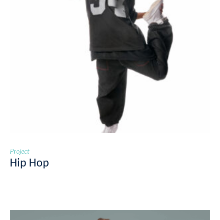
Project
Hip Hop