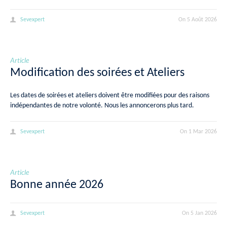
Sevexpert
On
5 Août 2026
Article
Modification des soirées et Ateliers
Les dates de soirées et ateliers doivent être modifiées pour des raisons
indépendantes de notre volonté. Nous les annoncerons plus tard.
Sevexpert
On
1 Mar 2026
Article
Bonne année 2026
Sevexpert
On
5 Jan 2026