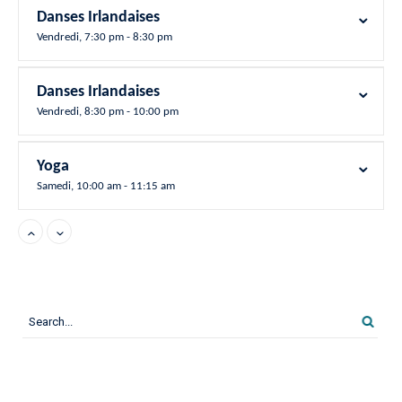
Danses Irlandaises
Vendredi, 7:30 pm - 8:30 pm
Danses Irlandaises
Vendredi, 8:30 pm - 10:00 pm
Yoga
Samedi, 10:00 am - 11:15 am
West Coast Swing
Samedi, 10:00 am - 12:00 pm
Yoga
Lundi, 6:00 pm - 7:15 pm
Multiswing