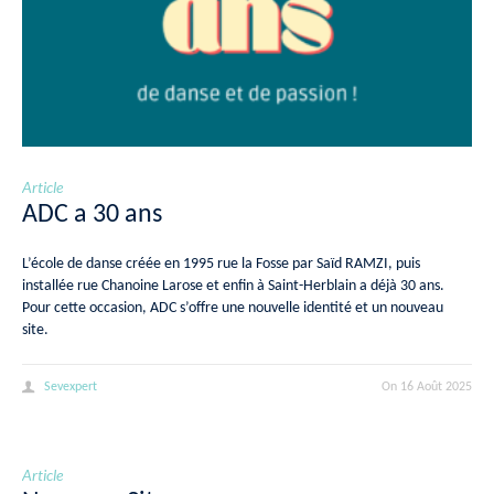
Article
ADC a 30 ans
L’école de danse créée en 1995 rue la Fosse par Saïd RAMZI, puis
installée rue Chanoine Larose et enfin à Saint-Herblain a déjà 30 ans.
Pour cette occasion, ADC s’offre une nouvelle identité et un nouveau
site.
Sevexpert
On
16 Août 2025
Article